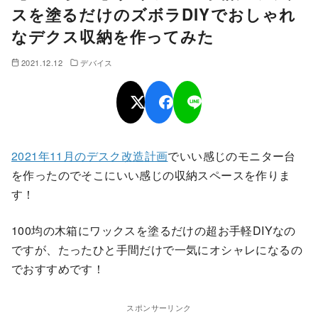
スを塗るだけのズボラDIYでおしゃれ
なデクス収納を作ってみた
2021.12.12
デバイス
2021年11月のデスク改造計画
でいい感じのモニター台
を作ったのでそこにいい感じの収納スペースを作りま
す！
100均の木箱にワックスを塗るだけの超お手軽DIYなの
ですが、たったひと手間だけで一気にオシャレになるの
でおすすめです！
スポンサーリンク