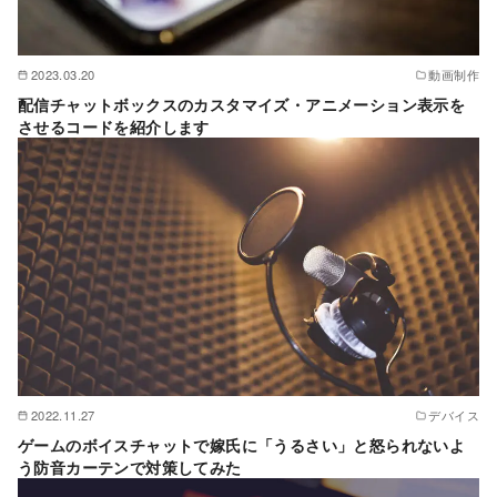
2023.03.20
動画制作
配信チャットボックスのカスタマイズ・アニメーション表示を
させるコードを紹介します
2022.11.27
デバイス
ゲームのボイスチャットで嫁氏に「うるさい」と怒られないよ
う防音カーテンで対策してみた