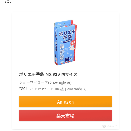
た）
ポリエチ手袋 No.826 Mサイズ
ショーワグローブ(Showaglove)
¥294
（2021/12/12 22:10時点 | Amazon調べ）
Amazon
楽天市場
ポチップ