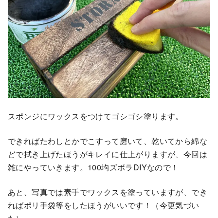
スポンジにワックスをつけてゴシゴシ塗ります。
できればたわしとかでこすって磨いて、乾いてから綿な
どで拭き上げたほうがキレイに仕上がりますが、今回は
雑にやっていきます。100均ズボラDIYなので！
あと、写真では素手でワックスを塗っていますが、でき
ればポリ手袋等をしたほうがいいです！（今更気づい