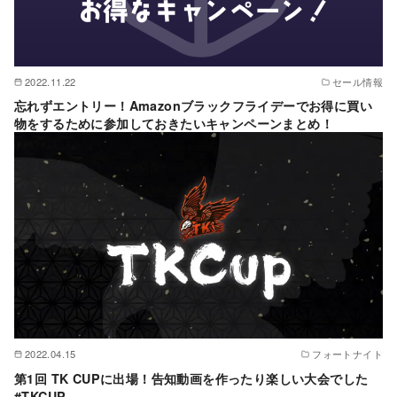
2022.11.22
セール情報
忘れずエントリー！Amazonブラックフライデーでお得に買い
物をするために参加しておきたいキャンペーンまとめ！
2022.04.15
フォートナイト
第1回 TK CUPに出場！告知動画を作ったり楽しい大会でした
#TKCUP